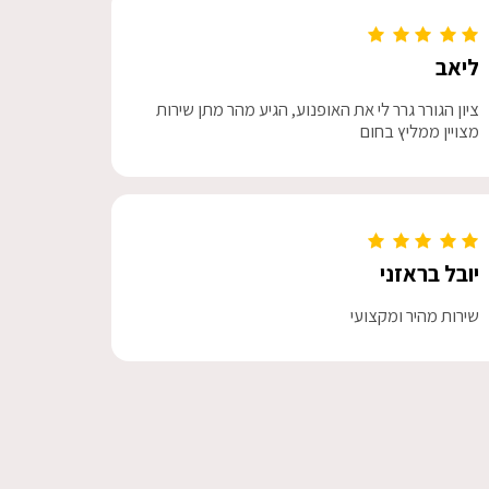
ליאב
ציון הגורר גרר לי את האופנוע, הגיע מהר מתן שירות
מצויין ממליץ בחום
יובל בראזני
שירות מהיר ומקצועי