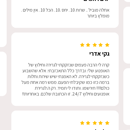
אחלה מוביל .. שרות 10 . יחס .10 . הכל 10 . אין מילים .
מומלץ ביותר
גקי אדרי
קרה לי הרבה פעמים שנזקקתי לגרירה וחילוץ של
האופנוע שלי. ובדרך כלל התאכזבתי. אלא שהשבוע
כשנזקקתי לגרירה. לא האמנתי שיש שירות וחלות
ברמה כזו כמו שקיבלתי הפעם. ממש רמה אחת מעל
כולם!!!! תירשמו. ותודו לי תמיד. רק ה.לגרירת
אופנועים וחילוץ 24/7. זו הכתובת שלכם. באחריות!!