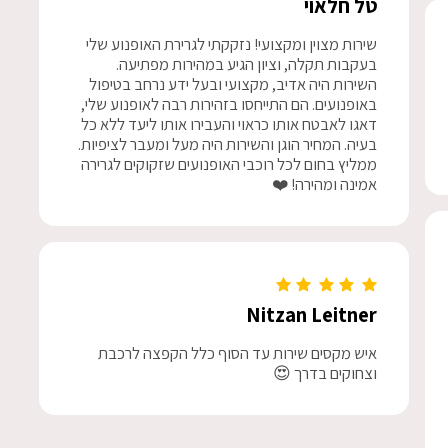
טל חלאוי
שירות מצוין ומקצועי! נזקקתי לגרירת האופנוע שלי
בעקבות תקלה, וציון הגיע במהירות מפתיעה.
השירות היה אדיב, מקצועי ובעל ידע נרחב בטיפול
באופנועים. הם התייחסו בזהירות רבה לאופנוע שלי,
דאגו לאבטח אותו כראוי והעבירו אותו ליעד ללא כל
בעיה. המחיר הוגן והשירות היה מעל ומעבר לציפיות.
ממליץ בחום לכל רוכבי האופנועים שזקוקים לגרירה
אמינה ומהירה! ❤️
Nitzan Leitner
איש מקסים שירות עד הסוף כלל הקפצה לרכבת
וצחוקים בדרך 😍