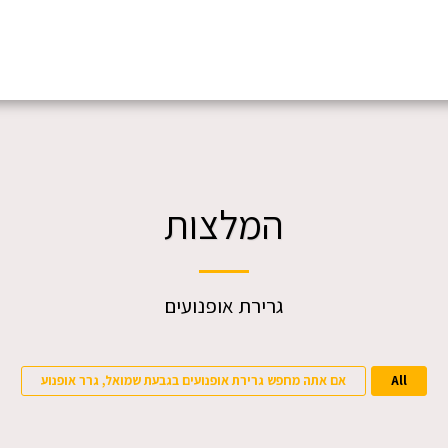
המלצות
גרירת אופנועים
All
אם אתה מחפש גרירת אופנועים בגבעת שמואל, גרר אופנוע