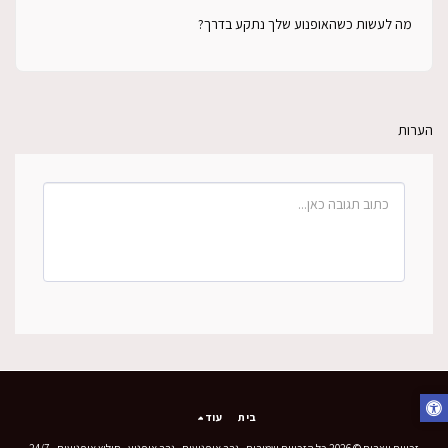
מה לעשות כשהאופנוע שלך נתקע בדרך?
הערות
בית
עוד
זכויות יוצרים © 2026 כל הזכויות שמורות -
גרר אופנועים , גרר אופנוע , חילוץ אופנועים , 24/7