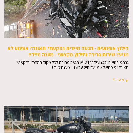
חילוץ אופנועים - הגעה מיידית נתקעת? תאונה? אופנוע לא
מניע? שירות גרירה וחילוץ מקצועי - מענה מיידי!
גרר אופנועים וקטנועים 24/7 🚨 הגעה מהירה לכל מקום במרכז. נתקעת?
תאונה? אופנוע לא מניע? חייג עכשיו – מענה מיידי!
קרא עוד