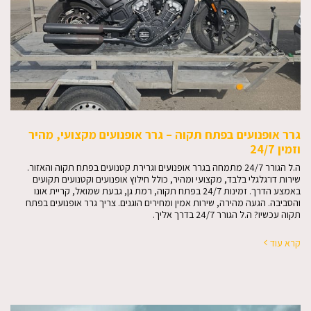
גרר אופנועים בפתח תקוה – גרר אופנועים מקצועי, מהיר
וזמין 24/7
ה.ל הגורר 24/7 מתמחה בגרר אופנועים וגרירת קטנועים בפתח תקוה והאזור.
שירות דו־גלגלי בלבד, מקצועי ומהיר, כולל חילוץ אופנועים וקטנועים תקועים
באמצע הדרך. זמינות 24/7 בפתח תקוה, רמת גן, גבעת שמואל, קריית אונו
והסביבה. הגעה מהירה, שירות אמין ומחירים הוגנים. צריך גרר אופנועים בפתח
תקוה עכשיו? ה.ל הגורר 24/7 בדרך אליך.
קרא עוד