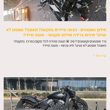
חילוץ אופנועים - הגעה מיידית נתקעת? תאונה? אופנוע לא
מניע? שירות גרירה וחילוץ מקצועי - מענה מיידי!
גרר אופנועים וקטנועים 24/7 🚨 הגעה מהירה לכל מקום במרכז. נתקעת?
תאונה? אופנוע לא מניע? חייג עכשיו – מענה מיידי!
קרא עוד