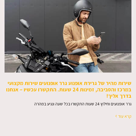
שירות מהיר של גרירת אופנוע גרר אופנועים שירות מקצועי
במרכז והסביבה, זמינות 24 שעות. התקשרו עכשיו – אנחנו
בדרך אליך!
גרר אופנועים וחילוץ 24 שעות התקשרו בכל שעה ונגיע במהרה
קרא עוד