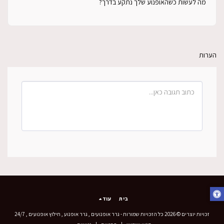
מה לעשות כשהאופנוע שלך נתקע בדרך?
הערות
בית
עוד
זכויות יוצרים © 2026 כל הזכויות שמורות -
גרר אופנועים , גרר אופנוע , חילוץ אופנועים , 24/7