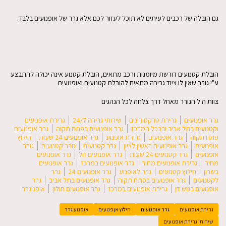
גם הובלה של רכבים לעיתים לא תוכל לעזור לכם אלא גרר של אופנועים בלבד.
הובלת קטנועים דורשת מיומנות ורכב מתאים, הובלת קטנוע אינה יכולה להתבצע
ע"י גורר שאין לו ציוד גרירה מתאים להובלת קטנועים ואופנועים
צוות ה.ל הגורר מאחל דרך צלחה לכל הנהגים
גרר אופנועים
גרירת טרקטורונים
שירותי גרירה 24/7
גרירת אופנועים
וקטנועים בתל אביב ובבכל המרכז
גרר אופנועים בפתח תקוה
גרר אופנועים
פתח תקוה
גרר אופנועים
גרירת אופנוע
גרר אופנועים 24 שעות
חילוץ
אופנועים
גרר אופנועים ראשון לציון
גרר קטנועים
גורר קטנועים
גורר
אופנועים
גרר קטנועים 24 שעות
גרר אופנועים זול
גרר אופנועים
מחיר
גרירת אופנועים מחיר
גרר אופנועים במרכז
גרר אופנועים
בשרון
חילוץ קטנועים
גרר לאופנוע
גרר אופנועים 24
גרר
לקטנועים
גרר אופנועים בפתח תקוה
גרר אופנועים בתל אביב
גרר
אופנועים בגוש דן
גרירת אופנועים במרכז
גרר אופנועים חולון
אופנוגרר
גרירת אופנועים
גרר אופנועים
חילוץ אןפנועים
אופנוע גרר
שירותי גרירת אופנועים