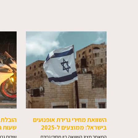
השוואת מחירי גרירת אופנועים
בישראל: ממוצעים ל-2025
שעות ג
המאמר מציג השוואה בין מחירי גרירת