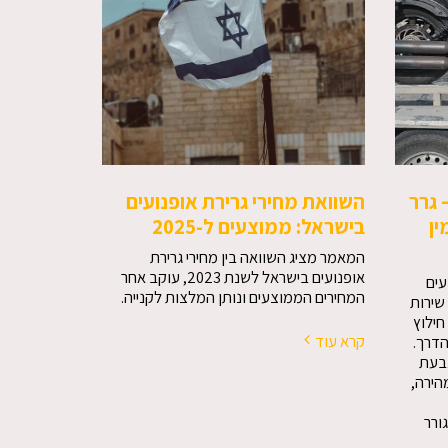
 גרר
השוואת מחירי גרירת אופנועים
ין
בישראל: ממוצעים ל-2025
המאמר מציג השוואה בין מחירי גרירת
אופנועים בישראל לשנת 2023, עוקב אחר
נועים
המחירים הממוצעים ונותן המלצות לקנייה.
שירות
חילוץ
קרא עוד
הדרך.
, גבעת
הירה,
ורר