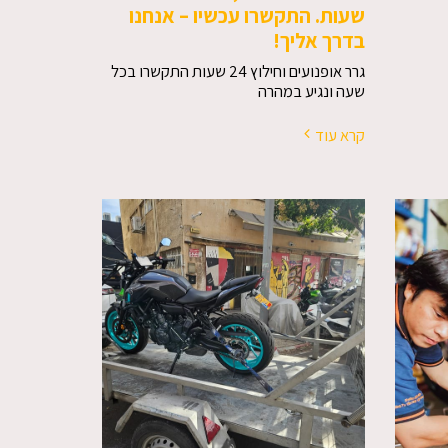
שעות. התקשרו עכשיו – אנחנו
בדרך אליך!
גרר אופנועים וחילוץ 24 שעות התקשרו בכל
שעה ונגיע במהרה
קרא עוד