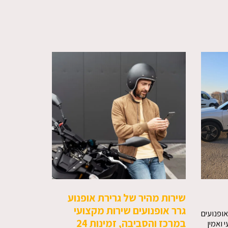
שירות מהיר של גרירת אופנוע
גרר אופנועים שירות מקצועי
אופנועים
במרכז והסביבה, זמינות 24
 ואמין