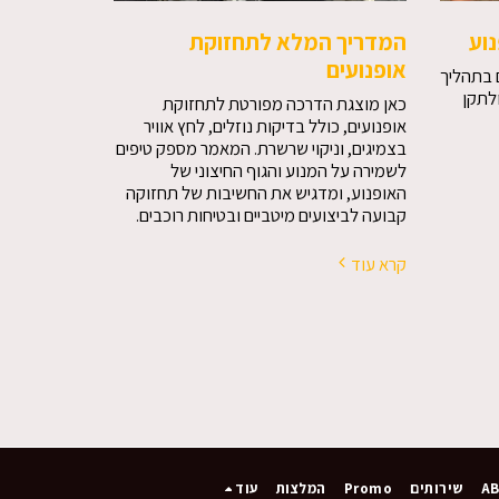
וע
המדריך המלא לתחזוקת
אופנועים
 בתהליך
לתקן
כאן מוצגת הדרכה מפורטת לתחזוקת
אופנועים, כולל בדיקות נוזלים, לחץ אוויר
בצמיגים, וניקוי שרשרת. המאמר מספק טיפים
לשמירה על המנוע והגוף החיצוני של
האופנוע, ומדגיש את החשיבות של תחזוקה
קבועה לביצועים מיטביים ובטיחות רוכבים.
קרא עוד
A
שירותים
Promo
המלצות
עוד