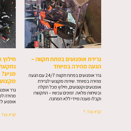
גרירת אופנועים בפתח תקווה –
חילוץ א
הגעה מהירה במיוחד
נתקעת?
מניע? ש
גרר אופנועים בפתח תקווה 24/7 עם הגעה
מקצועי 
מהירה במיוחד. שירות מקצועי לגרירת
אופנועים וקטנועים, חילוץ מכל תקלה
ובטיחות מלאה. זמינים עכשיו – התקשרו
מהירה לכ
וקבלו מענה מיידי ללא המתנה.
אופנוע לא
קרא עוד
קרא עוד