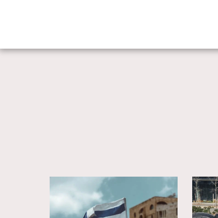
בית
עוד